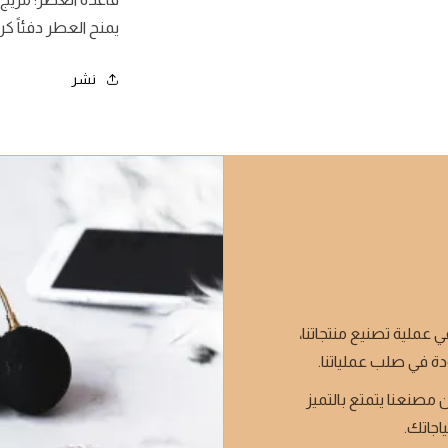
يمنح العطر دفئاً كريمي
نشر
ي عملية تصنيع منتجاتنا،
دة في صلب عملياتنا.
 مصنعنا يتمتع بالتميز
ياجاتك.