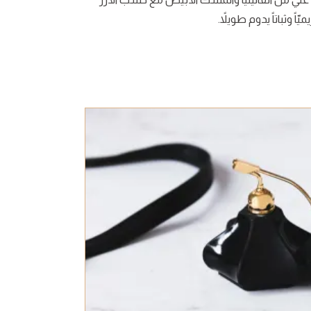
ّاً وثباتاً يدوم طويلاً.