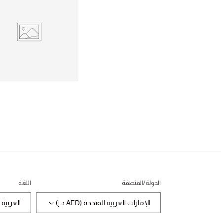
الدولة/المنطقة
اللغة
الإمارات العربية المتحدة (AED د.إ)
العربية