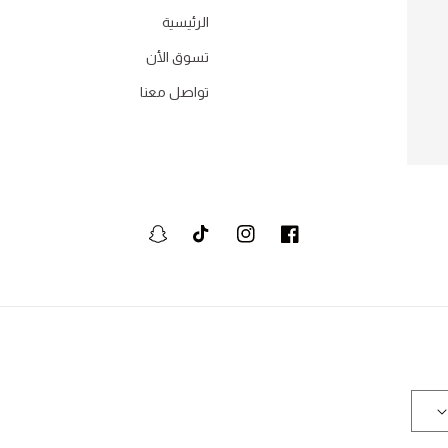
الرئيسية
تسوق الأن
تواصل معنا
فيسبوك
انستجرام
تيكتوك
سنابشات