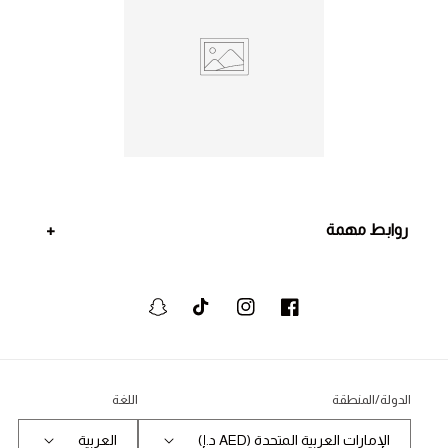
روابط مهمة
فيسبوك
انستجرام
تيكتوك
سنابشات
الدولة/المنطقة
اللغة
الإمارات العربية المتحدة (AED د.إ)
العربية