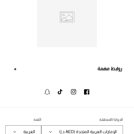
روابط مهمة
فيسبوك
انستجرام
تيكتوك
سنابشات
الدولة/المنطقة
اللغة
الإمارات العربية المتحدة (AED د.إ)
العربية