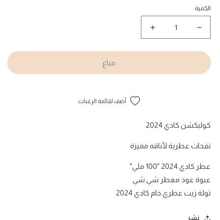
الكمية
نقص
زيادة
كمية
كمية
Kady
Kady
2024
2024
مباع
Collection
Collection
أضف لقائمة الرغبات
كوليكشن كادي 2024
نفحات عطرية لأناقه مميزة
عطر كادي 2024 "100 ملي"
عبوة عود معطر شي شي
تولة زيت عطري خام كادي 2024
نشر