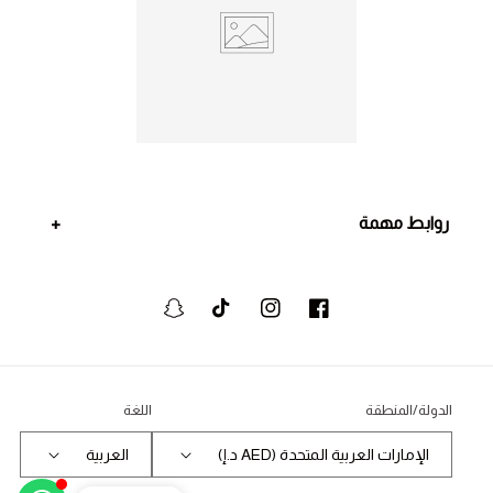
روابط مهمة
فيسبوك
انستجرام
تيكتوك
سنابشات
الدولة/المنطقة
اللغة
الإمارات العربية المتحدة (AED د.إ)
العربية