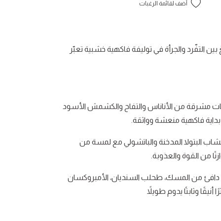
أضف لقائمة الرغبات
بين التفّرد والجرأة في توليفة فاكهية خشبية تعبّر
ات مشرقة من الأناناس والتفاح والكشمش الأسود
بداية فاكهية منعشة وواثقة.
شاب البتولا المدخنة والباتشولي مع لمسة من
ًا من القوة والعذوبة.
 دافئ من المسك، طحلب السنديان، الأمبروكسان
أنيقًا وثابتًا يدوم طويلاً