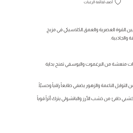
أضف لقائمة الرغبات
ين القوة العصرية والعمق الكلاسيكي في مزيج
ة والجاذبية.
ت منعشة من البرغموت واليوسفي تمنح بداية
التوابل الناعمة والزهور يضفي طابعاً راقياً وحسيّاً.
شبي دافئ من خشب الأرز والباتشولي يترك أثراً قوياً