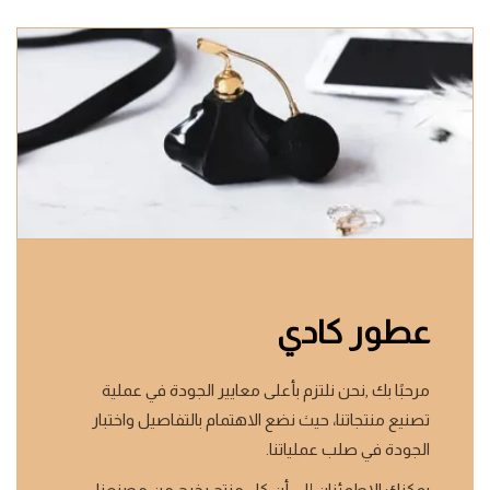
عطور كادي
مرحبًا بك ,نحن نلتزم بأعلى معايير الجودة في عملية
تصنيع منتجاتنا، حيث نضع الاهتمام بالتفاصيل واختبار
الجودة في صلب عملياتنا.
يمكنك الاطمئنان إلى أن كل منتج يخرج من مصنعنا