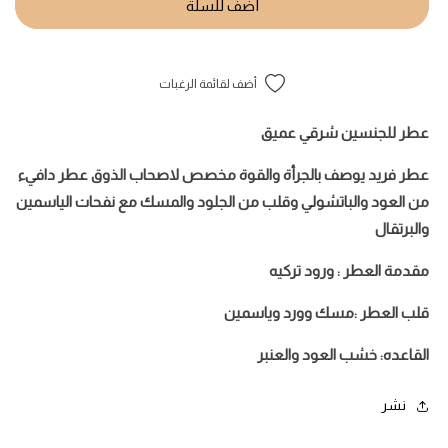
أضف للسلة
أضف لقائمة الرغبات
عطر للجنسين شرقي عميق
عطر فريد يوصف بالجرأة والقوة مخصص لاصحاب الذوق عطر دافيء
من العود والباتشولي وقلب من الجلود والمسك مع نفحات الياسمين
والبرتقال
مقدمة العطر : ورود تركيه
قلب العطر :مسك وورد وياسمين
القاعده: خشب العود والعنبر
نشر