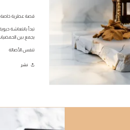
قصة عطرية خاصة
تبدأ بانتعاشة حيوي
يجمع بين الحمضيات
تنفس الأصالة
نشر
فتح
الوسائط
1
في
نافذة