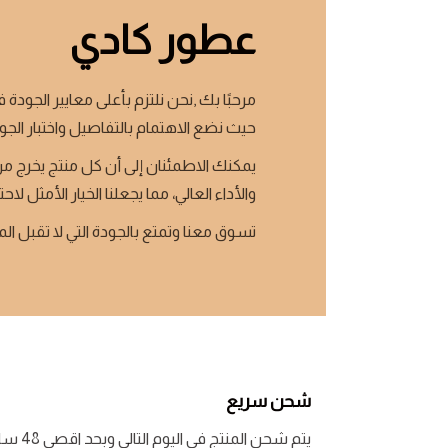
عطور كادي
مرحبًا بك ,نحن نلتزم بأعلى معايير الجودة ف
حيث نضع الاهتمام بالتفاصيل واختبار الجو
يمكنك الاطمئنان إلى أن كل منتج يخرج من
والأداء العالي، مما يجعلنا الخيار الأمثل لاحت
تسوق معنا وتمتع بالجودة التي لا تقبل ال
شحن سريع
يتم شحن المنتج في اليوم التالي وبحد اقصى 48 ساعة لبعض